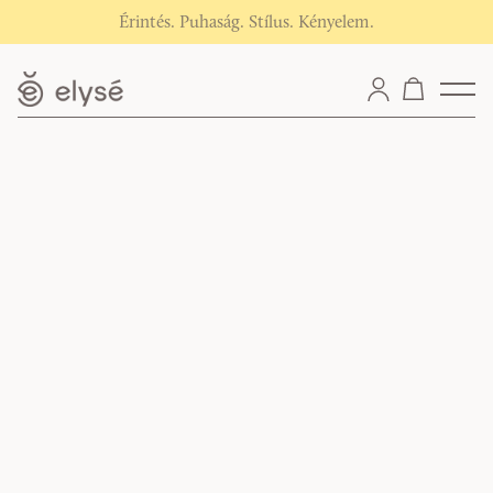
Érintés. Puhaság. Stílus. Kényelem.