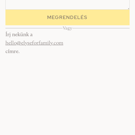
Vagy
Írj nekünk a
hello@elyseforfamily.com
címre.