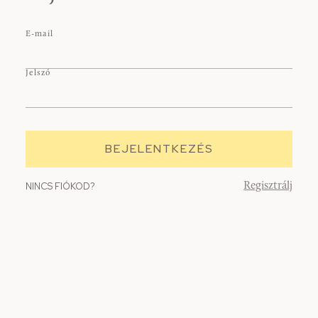
E-mail
Jelszó
NINCS FIÓKOD?
Regisztrálj